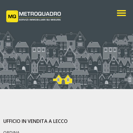
Togg
UFFICIO IN VENDITA A LECCO
ORDINA