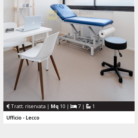
Tratt. riservata |
Mq
10 |
7 |
1
Ufficio - Lecco