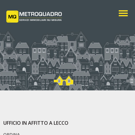
Togg
UFFICIO IN AFFITTO A LECCO
ORDINA